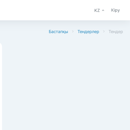
Кіру
KZ
Бастапқы
Тендерлер
Тендер