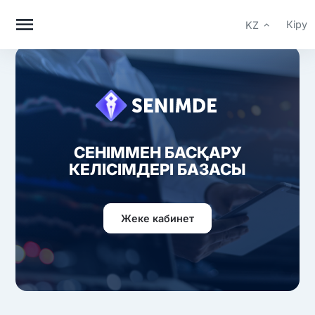
Кіру
KZ
СЕНІММЕН БАСҚАРУ
КЕЛІСІМДЕРІ БАЗАСЫ
Жеке кабинет